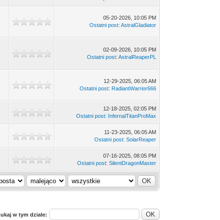
05-20-2026, 10:05 PM
Ostatni post
:
AstralGladiator
02-09-2026, 10:05 PM
Ostatni post
:
AstralReaperPL
12-29-2025, 06:05 AM
Ostatni post
:
RadiantWarrior666
12-18-2025, 02:05 PM
Ostatni post
:
InfernalTitanProMax
11-23-2025, 06:05 AM
Ostatni post
:
SolarReaper
07-16-2025, 08:05 PM
Ostatni post
:
SilentDragonMaster
ukaj w tym dziale: