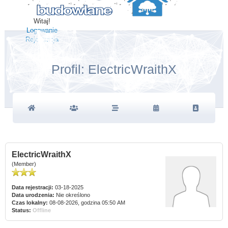
Witaj!
Logowanie
Rejestracja
Profil: ElectricWraithX
ElectricWraithX
(Member)
Data rejestracji:
03-18-2025
Data urodzenia:
Nie określono
Czas lokalny:
08-08-2026, godzina 05:50 AM
Status:
Offline