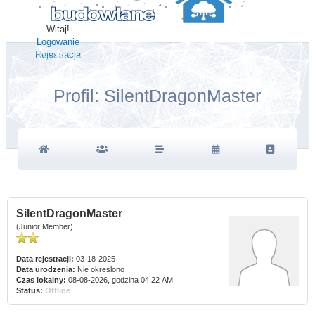
Witaj!
Logowanie
Rejestracja
Profil: SilentDragonMaster
SilentDragonMaster
(Junior Member)
Data rejestracji:
03-18-2025
Data urodzenia:
Nie określono
Czas lokalny:
08-08-2026, godzina 04:22 AM
Status:
Offline