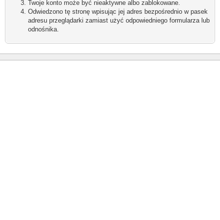
Twoje konto może być nieaktywne albo zablokowane.
Odwiedzono tę stronę wpisując jej adres bezpośrednio w pasek
adresu przeglądarki zamiast użyć odpowiedniego formularza lub
odnośnika.