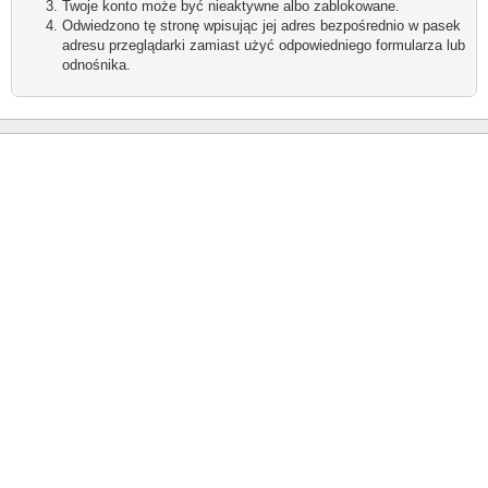
Twoje konto może być nieaktywne albo zablokowane.
Odwiedzono tę stronę wpisując jej adres bezpośrednio w pasek
adresu przeglądarki zamiast użyć odpowiedniego formularza lub
odnośnika.