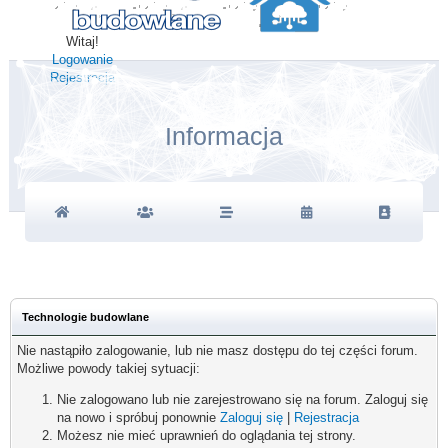
Witaj!
Logowanie
Rejestracja
Informacja
Technologie budowlane
Nie nastąpiło zalogowanie, lub nie masz dostępu do tej części forum.
Możliwe powody takiej sytuacji:
Nie zalogowano lub nie zarejestrowano się na forum. Zaloguj się
na nowo i spróbuj ponownie
Zaloguj się
|
Rejestracja
Możesz nie mieć uprawnień do oglądania tej strony.