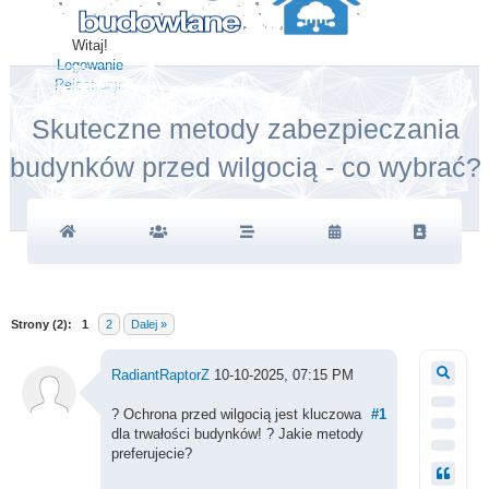
Witaj!
Logowanie
Rejestracja
Skuteczne metody zabezpieczania
budynków przed wilgocią - co wybrać?
Strony (2):
1
2
Dalej »
RadiantRaptorZ
10-10-2025, 07:15 PM
? Ochrona przed wilgocią jest kluczowa
#1
dla trwałości budynków! ?️ Jakie metody
preferujecie?