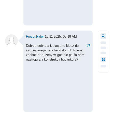
FrozenRider
10-11-2025, 05:19 AM
Dobrze dobrana izolacja to klucz do
#7
szczęśliwego i suchego domu! Trzeba
zadbać o to, żeby wilgoć nie psuła nam
nastroju ani konstrukcji budynku ??