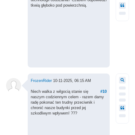
tkwią głęboko pod powierzchnią.
FrozenRider
10-11-2025, 06:15 AM
Niech walka z wilgocią stanie się
#10
naszym codziennym celem - razem damy
radę pokonać ten trudny przeciwnik i
chronić nasze budynki przed jej
szkodliwym wpływem! ???