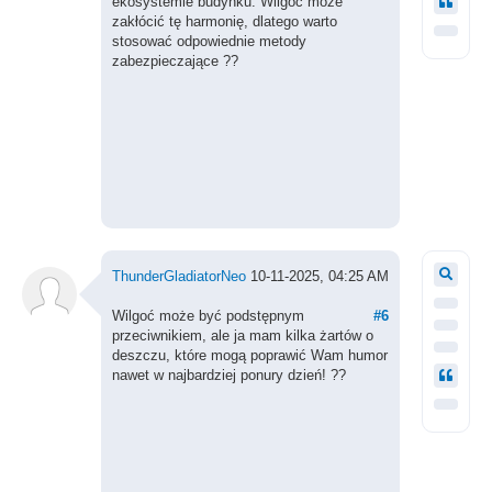
ekosystemie budynku. Wilgoć może
zakłócić tę harmonię, dlatego warto
stosować odpowiednie metody
zabezpieczające ??
ThunderGladiatorNeo
10-11-2025, 04:25 AM
Wilgoć może być podstępnym
#6
przeciwnikiem, ale ja mam kilka żartów o
deszczu, które mogą poprawić Wam humor
nawet w najbardziej ponury dzień! ??️