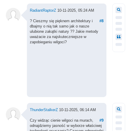
RadiantRaptorZ
10-11-2025, 05:24 AM
? Cieszmy się pięknem architektury i
#8
dbajmy o nią tak samo jak o nasze
ulubione zakątki natury ?? Jakie metody
uważacie za najskuteczniejsze w
zapobieganiu wilgoci?
ThunderStalkerZ
10-11-2025, 06:14 AM
Czy widząc cienie wilgoci na murach,
#9
odnajdziemy jasność w wyborze właściwej
technologii osuszania? Czasem odpowiedzi