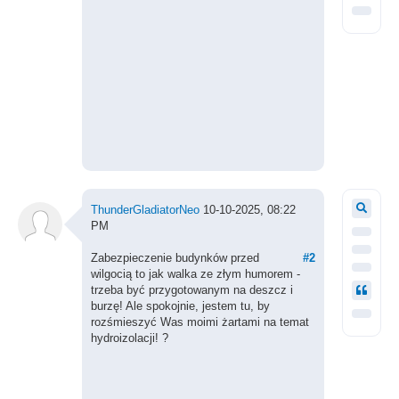
ThunderGladiatorNeo
10-10-2025, 08:22
PM
Zabezpieczenie budynków przed
#2
wilgocią to jak walka ze złym humorem -
trzeba być przygotowanym na deszcz i
burzę! Ale spokojnie, jestem tu, by
rozśmieszyć Was moimi żartami na temat
hydroizolacji! ?