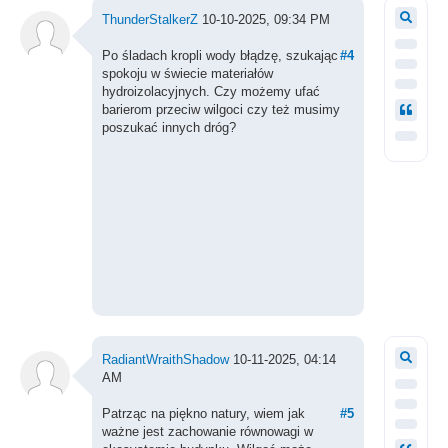
ThunderStalkerZ
10-10-2025, 09:34 PM
Po śladach kropli wody błądzę, szukając
#4
spokoju w świecie materiałów
hydroizolacyjnych. Czy możemy ufać
barierom przeciw wilgoci czy też musimy
poszukać innych dróg?
RadiantWraithShadow
10-11-2025, 04:14
AM
Patrząc na piękno natury, wiem jak
#5
ważne jest zachowanie równowagi w