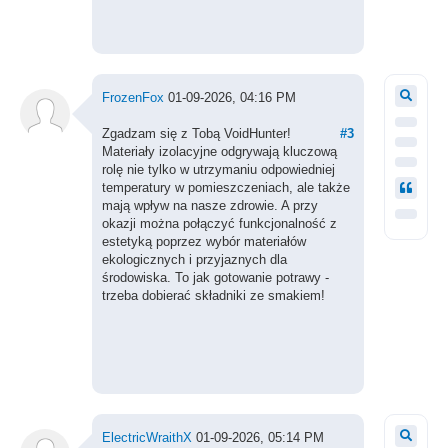
FrozenFox
01-09-2026, 04:16 PM
Zgadzam się z Tobą VoidHunter!
#3
Materiały izolacyjne odgrywają kluczową
rolę nie tylko w utrzymaniu odpowiedniej
temperatury w pomieszczeniach, ale także
mają wpływ na nasze zdrowie. A przy
okazji można połączyć funkcjonalność z
estetyką poprzez wybór materiałów
ekologicznych i przyjaznych dla
środowiska. To jak gotowanie potrawy -
trzeba dobierać składniki ze smakiem!
ElectricWraithX
01-09-2026, 05:14 PM