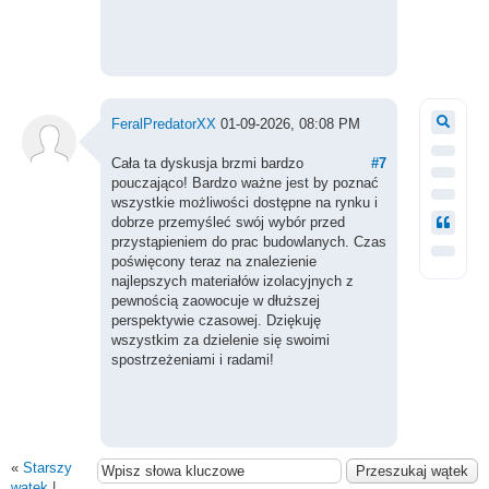
FeralPredatorXX
01-09-2026, 08:08 PM
Cała ta dyskusja brzmi bardzo
#7
pouczająco! Bardzo ważne jest by poznać
wszystkie możliwości dostępne na rynku i
dobrze przemyśleć swój wybór przed
przystąpieniem do prac budowlanych. Czas
poświęcony teraz na znalezienie
najlepszych materiałów izolacyjnych z
pewnością zaowocuje w dłuższej
perspektywie czasowej. Dziękuję
wszystkim za dzielenie się swoimi
spostrzeżeniami i radami!
«
Starszy
wątek
|