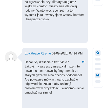
za ogrzewanie czy klimatyzację oraz
większy komfort mieszkania dla całej
rodziny. Warto więc spojrzeć na ten
wydatek jako inwestycję w własny komfort
i bezpieczeństwo.
EpicReaperXtreme
01-09-2026, 07:14 PM
Haha! Słyszeliście o tym vicie?
#6
Jakbyśmy wszyscy mieszkali razem to
pewnie skonstruowalibyśmy domek ze
starych gazetek albo czegoś podobnego!
Ale poważnie mówiąc, warto zadbać o
odpowiednie izolacje aby uniknąć
problemów w przyszłości. Wiadomo - lepiej
dmuchać na zimne!