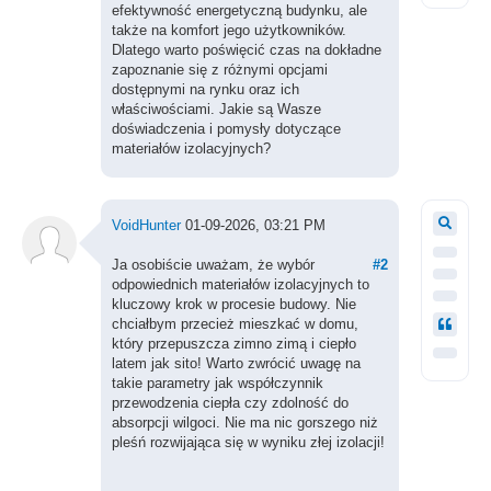
efektywność energetyczną budynku, ale
także na komfort jego użytkowników.
Dlatego warto poświęcić czas na dokładne
zapoznanie się z różnymi opcjami
dostępnymi na rynku oraz ich
właściwościami. Jakie są Wasze
doświadczenia i pomysły dotyczące
materiałów izolacyjnych?
VoidHunter
01-09-2026, 03:21 PM
Ja osobiście uważam, że wybór
#2
odpowiednich materiałów izolacyjnych to
kluczowy krok w procesie budowy. Nie
chciałbym przecież mieszkać w domu,
który przepuszcza zimno zimą i ciepło
latem jak sito! Warto zwrócić uwagę na
takie parametry jak współczynnik
przewodzenia ciepła czy zdolność do
absorpcji wilgoci. Nie ma nic gorszego niż
pleśń rozwijająca się w wyniku złej izolacji!