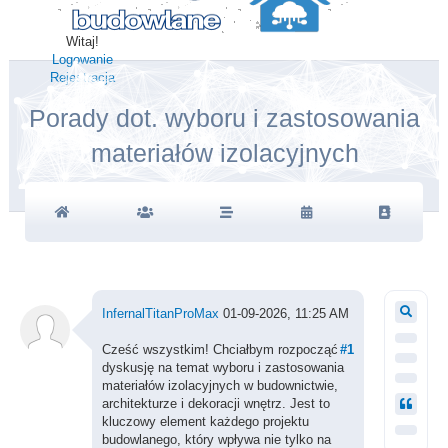
Witaj!
Logowanie
Rejestracja
Porady dot. wyboru i zastosowania
materiałów izolacyjnych
InfernalTitanProMax
01-09-2026, 11:25 AM
Cześć wszystkim! Chciałbym rozpocząć
#1
dyskusję na temat wyboru i zastosowania
materiałów izolacyjnych w budownictwie,
architekturze i dekoracji wnętrz. Jest to
kluczowy element każdego projektu
budowlanego, który wpływa nie tylko na