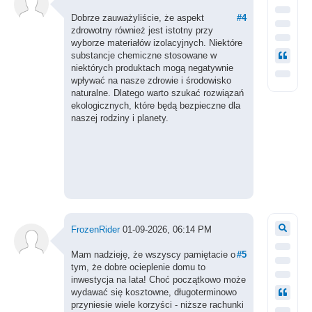
Dobrze zauważyliście, że aspekt
#4
zdrowotny również jest istotny przy
wyborze materiałów izolacyjnych. Niektóre
substancje chemiczne stosowane w
niektórych produktach mogą negatywnie
wpływać na nasze zdrowie i środowisko
naturalne. Dlatego warto szukać rozwiązań
ekologicznych, które będą bezpieczne dla
naszej rodziny i planety.
FrozenRider
01-09-2026, 06:14 PM
Mam nadzieję, że wszyscy pamiętacie o
#5
tym, że dobre ocieplenie domu to
inwestycja na lata! Choć początkowo może
wydawać się kosztowne, długoterminowo
przyniesie wiele korzyści - niższe rachunki