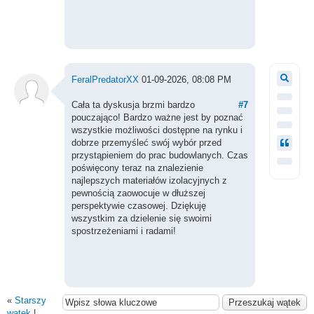
FeralPredatorXX
01-09-2026, 08:08 PM
Cała ta dyskusja brzmi bardzo
#7
pouczająco! Bardzo ważne jest by poznać
wszystkie możliwości dostępne na rynku i
dobrze przemyśleć swój wybór przed
przystąpieniem do prac budowlanych. Czas
poświęcony teraz na znalezienie
najlepszych materiałów izolacyjnych z
pewnością zaowocuje w dłuższej
perspektywie czasowej. Dziękuję
wszystkim za dzielenie się swoimi
spostrzeżeniami i radami!
«
Starszy
wątek
|