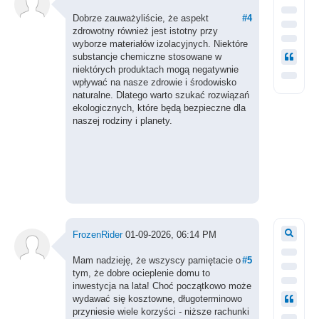
Dobrze zauważyliście, że aspekt
#4
zdrowotny również jest istotny przy
wyborze materiałów izolacyjnych. Niektóre
substancje chemiczne stosowane w
niektórych produktach mogą negatywnie
wpływać na nasze zdrowie i środowisko
naturalne. Dlatego warto szukać rozwiązań
ekologicznych, które będą bezpieczne dla
naszej rodziny i planety.
FrozenRider
01-09-2026, 06:14 PM
Mam nadzieję, że wszyscy pamiętacie o
#5
tym, że dobre ocieplenie domu to
inwestycja na lata! Choć początkowo może
wydawać się kosztowne, długoterminowo
przyniesie wiele korzyści - niższe rachunki