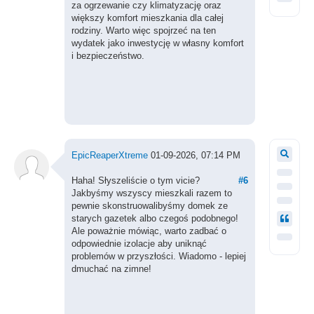
za ogrzewanie czy klimatyzację oraz
większy komfort mieszkania dla całej
rodziny. Warto więc spojrzeć na ten
wydatek jako inwestycję w własny komfort
i bezpieczeństwo.
EpicReaperXtreme
01-09-2026, 07:14 PM
Haha! Słyszeliście o tym vicie?
#6
Jakbyśmy wszyscy mieszkali razem to
pewnie skonstruowalibyśmy domek ze
starych gazetek albo czegoś podobnego!
Ale poważnie mówiąc, warto zadbać o
odpowiednie izolacje aby uniknąć
problemów w przyszłości. Wiadomo - lepiej
dmuchać na zimne!