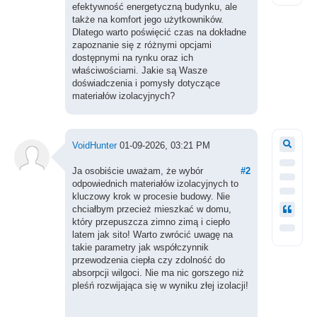
efektywność energetyczną budynku, ale
także na komfort jego użytkowników.
Dlatego warto poświęcić czas na dokładne
zapoznanie się z różnymi opcjami
dostępnymi na rynku oraz ich
właściwościami. Jakie są Wasze
doświadczenia i pomysły dotyczące
materiałów izolacyjnych?
VoidHunter
01-09-2026, 03:21 PM
Ja osobiście uważam, że wybór
#2
odpowiednich materiałów izolacyjnych to
kluczowy krok w procesie budowy. Nie
chciałbym przecież mieszkać w domu,
który przepuszcza zimno zimą i ciepło
latem jak sito! Warto zwrócić uwagę na
takie parametry jak współczynnik
przewodzenia ciepła czy zdolność do
absorpcji wilgoci. Nie ma nic gorszego niż
pleśń rozwijająca się w wyniku złej izolacji!