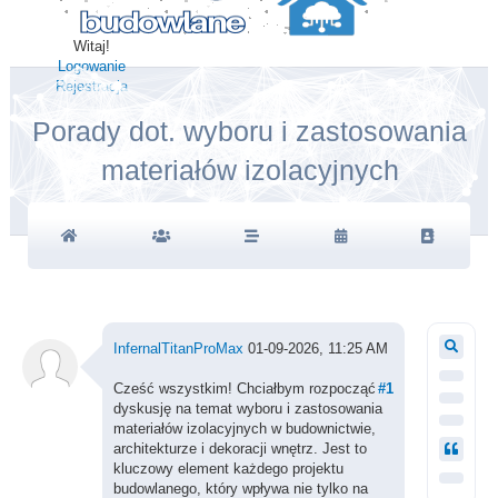
Witaj!
Logowanie
Rejestracja
Porady dot. wyboru i zastosowania
materiałów izolacyjnych
InfernalTitanProMax
01-09-2026, 11:25 AM
Cześć wszystkim! Chciałbym rozpocząć
#1
dyskusję na temat wyboru i zastosowania
materiałów izolacyjnych w budownictwie,
architekturze i dekoracji wnętrz. Jest to
kluczowy element każdego projektu
budowlanego, który wpływa nie tylko na