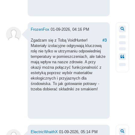
FrozenFox
01-09-2026, 04:16 PM
Zgadzam się z Tobą VoidHunter!
#3
Materiały izolacyjne odgrywają kluczową
rolę nie tylko w utrzymaniu odpowiedniej
temperatury w pomieszczeniach, ale także
mają wpływ na nasze zdrowie. A przy
okazji można połączyć funkcjonalność z
estetyką poprzez wybór materiałów
ekologicznych i przyjaznych dla
środowiska. To jak gotowanie potrawy -
trzeba dobierać składniki ze smakiem!
ElectricWraithX
01-09-2026, 05:14 PM